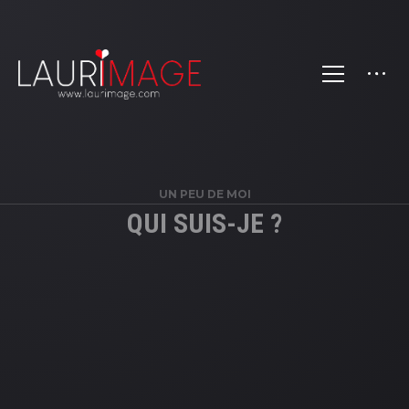
UN PEU DE MOI
QUI SUIS-JE ?